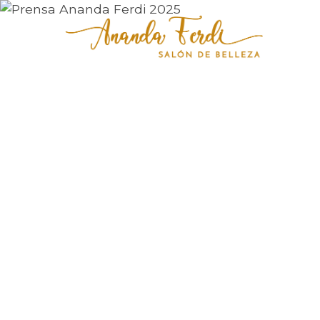
Pr
20