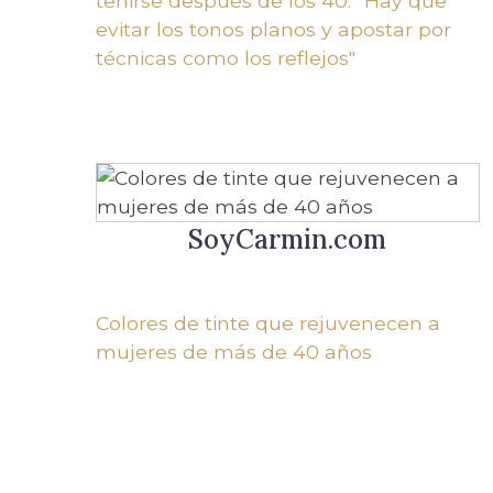
teñirse después de los 40: “Hay que
evitar los tonos planos y apostar por
técnicas como los reflejos"
SoyCarmin.com
Colores de tinte que rejuvenecen a
mujeres de más de 40 años